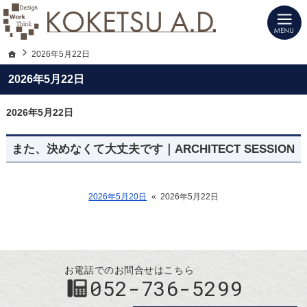
建築士と建てる高性能デザイン注文住宅（愛知・名古屋）の新築は当社へお任せく
注文住宅（愛知・名古屋）の設計施工ならKOKETSU A.D.にお任せ
ホーム
2026年5月22日
2026年5月22日
2026年5月22日
また、決めなくて大丈夫です｜ARCHITECT SESSION
2026年5月20日
«
2026年5月22日
お電話でのお問合せはこちら
052-736-5299