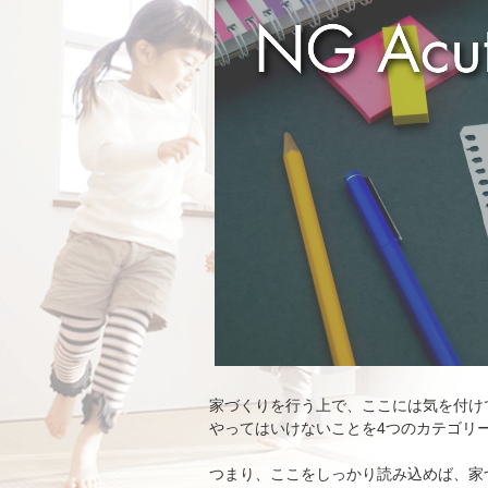
家づくりを行う上で、ここには気を付け
やってはいけないことを4つのカテゴリ
つまり、ここをしっかり読み込めば、家