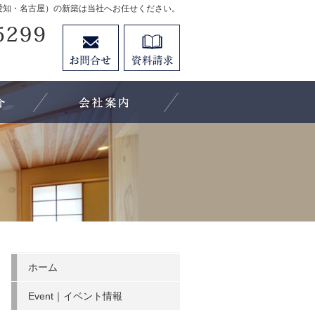
愛知・名古屋）の新築は当社へお任せください。
052-736-5299
お問合せ
資料請求
営業時間9:00～19:00 定休日：日曜・祝日
Staff｜スタッフ紹介
Company｜会社案内
ホーム
Event｜イベント情報