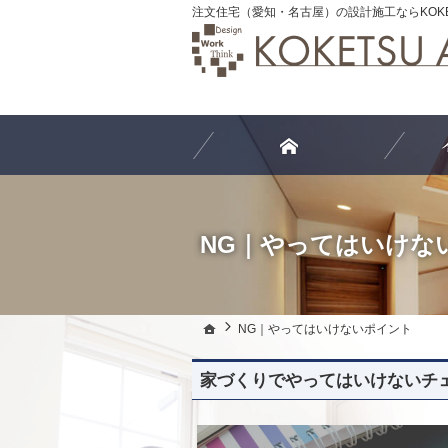
注文住宅（愛知・名古屋）の設計施工ならKOKETS
ホーム
NG｜やってはいけな
ホーム
ホーム
NG｜やってはいけないポイント
NG｜やってはいけないポイント
家づくりでやってはいけないチ