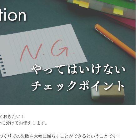
ておきたい！
ーに分けてお伝えします。
づくりでの失敗を大幅に減らすことができるということです！