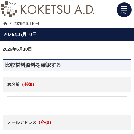
建築士と建てる高性能デザイン注文住宅（愛知・名古屋）の新築は当社へお任せく
注文住宅（愛知・名古屋）の設計施工ならKOKETSU A.D.にお任せ
ホーム
2026年6月10日
2026年6月10日
2026年6月10日
比較材料資料を確認する
お名前
（必須）
メールアドレス
（必須）