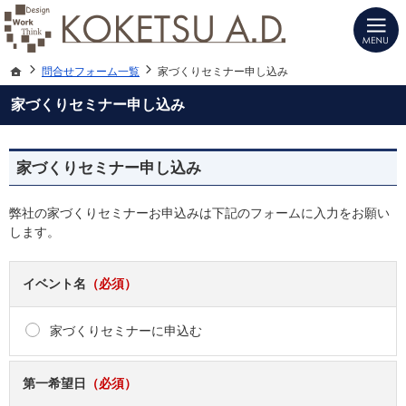
建築士と建てる高性能デザイン注文住宅（愛知・名古屋）の新築は当社へお任せく
注文住宅（愛知・名古屋）の設計施工ならKOKETSU A.D.にお任せ
ホーム
問合せフォーム一覧
家づくりセミナー申し込み
家づくりセミナー申し込み
家づくりセミナー申し込み
弊社の家づくりセミナーお申込みは下記のフォームに入力をお願い
します。
イベント名
（必須）
家づくりセミナーに申込む
第一希望日
（必須）