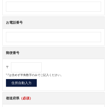
お電話番号
郵便番号
〒
"-"は含めず半角数字のみでご記入ください。
都道府県
（必須）