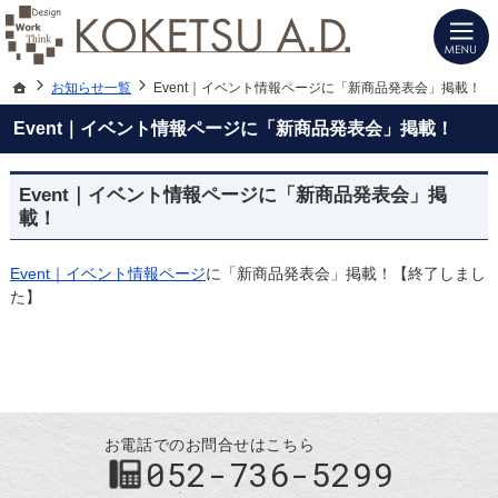
建築士と建てる高性能デザイン注文住宅（愛知・名古屋）の新築は当社へお任せく
注文住宅（愛知・名古屋）の設計施工ならKOKETSU A.D.にお任せ
ホーム
お知らせ一覧
Event｜イベント情報ページに「新商品発表会」掲載！
Event｜イベント情報ページに「新商品発表会」掲載！
Event｜イベント情報ページに「新商品発表会」掲
載！
Event｜イベント情報ページ
に「新商品発表会」掲載！【終了しまし
た】
お電話でのお問合せはこちら
052-736-5299