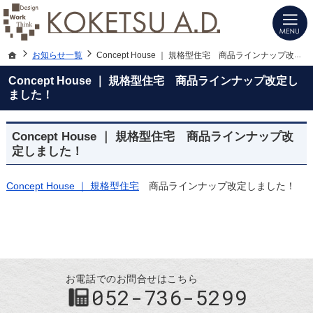
建築士と建てる高性能デザイン注文住宅（愛知・名古屋）の新築は当社へお任せく
注文住宅（愛知・名古屋）の設計施工ならKOKETSU A.D.にお任せ
ホーム
お知らせ一覧
Concept House ｜ 規格型住宅 商品ラインナップ改定しました！
Concept House ｜ 規格型住宅 商品ラインナップ改定し
ました！
Concept House ｜ 規格型住宅 商品ラインナップ改
定しました！
Concept House ｜ 規格型住宅
商品ラインナップ改定しました！
お電話でのお問合せはこちら
052-736-5299