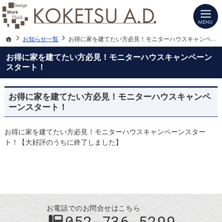
建築士と建てる高性能デザイン注文住宅（愛知・名古屋）の新築は当社へお任せく
注文住宅（愛知・名古屋）の設計施工ならKOKETSU A.D.にお任せ
ホーム
お知らせ一覧
お得に家を建てたい方必見！モニターハウスキャンペーンスタート！
お得に家を建てたい方必見！モニターハウスキャンペーン
スタート！
お得に家を建てたい方必見！モニターハウスキャンペ
ーンスタート！
お得に家を建てたい方必見！モニターハウスキャンペーンスター
ト！【大好評のうちに終了しました】
お電話でのお問合せはこちら
052-736-5299