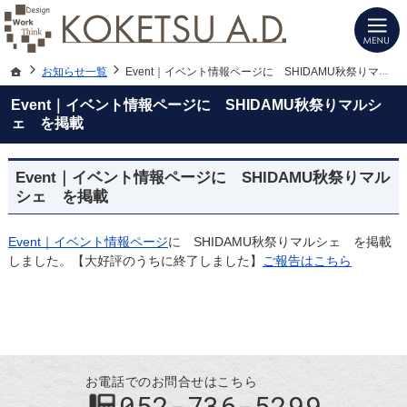
建築士と建てる高性能デザイン注文住宅（愛知・名古屋）の新築は当社へお任せく
注文住宅（愛知・名古屋）の設計施工ならKOKETSU A.D.にお任せ
ホーム
お知らせ一覧
Event｜イベント情報ページに SHIDAMU秋祭りマルシェ を掲載
Event｜イベント情報ページに SHIDAMU秋祭りマルシ
ェ を掲載
Event｜イベント情報ページに SHIDAMU秋祭りマル
シェ を掲載
Event｜イベント情報ページ
に SHIDAMU秋祭りマルシェ を掲載
しました。【大好評のうちに終了しました】
ご報告はこちら
お電話でのお問合せはこちら
052-736-5299