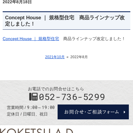
2022年8月18日
Concept House ｜ 規格型住宅 商品ラインナップ改
定しました！
Concept House ｜ 規格型住宅
商品ラインナップ改定しました！
2021年10月
«
2022年8月
お電話でのお問合せはこちら
052-736-5299
9:00～19:00
営業時間
定休日
日曜日、祝日