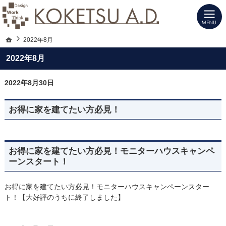
建築士と建てる高性能デザイン注文住宅（愛知・名古屋）の新築は当社へお任せく
注文住宅（愛知・名古屋）の設計施工ならKOKETSU A.D.にお任せ
ホーム
2022年8月
2022年8月
2022年8月30日
お得に家を建てたい方必見！
お得に家を建てたい方必見！モニターハウスキャンペ
ーンスタート！
お得に家を建てたい方必見！モニターハウスキャンペーンスター
ト！【大好評のうちに終了しました】