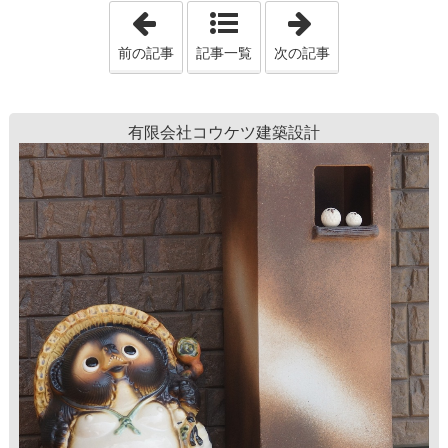
「たかがドア、されどドア」
「未来をつくろ
前の記事
記事一覧
次の記事
有限会社コウケツ建築設計