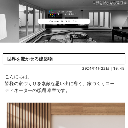
世界を驚かせる建築物
世界を驚かせる建築物
2024年4月22日｜10:45
こんにちは。
皆様の家づくりを素敵な思い出に導く、家づくりコー
ディネーターの纐纈 泰章です。