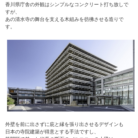
香川県庁舎の外観はシンプルなコンクリート打ち放しで
すが、
あの清水寺の舞台を支える木組みを彷彿させる造りで
す。
外壁を前に出さずに庇と縁を張り出させるデザインも
日本の寺院建築が得意とする手法ですし、