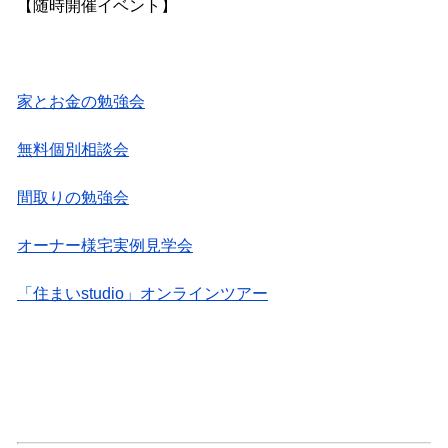
【随時開催イベント】
家とお金の勉強会
無料個別相談会
間取りの勉強会
オーナー様宅実例見学会
「住まいstudio」オンラインツアー