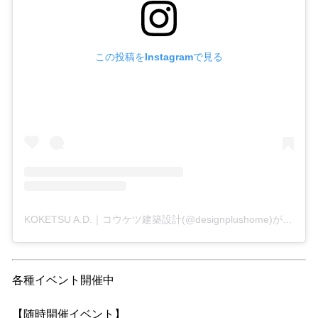
この投稿をInstagramで見る
KOKETSU A.D.｜コウケツ建築設計(@designplushome)がシェアした投稿
各種イベント開催中
【随時開催イベント】