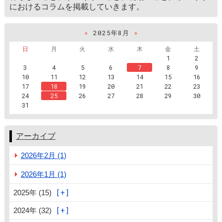
におけるコラムを掲載していきます。
«
2025年8月
»
日
月
火
水
木
金
土
1
2
3
4
5
6
7
8
9
10
11
12
13
14
15
16
17
18
19
20
21
22
23
24
25
26
27
28
29
30
31
アーカイブ
2026年2月 (1)
2026年1月 (1)
2025年 (15)
2024年 (32)