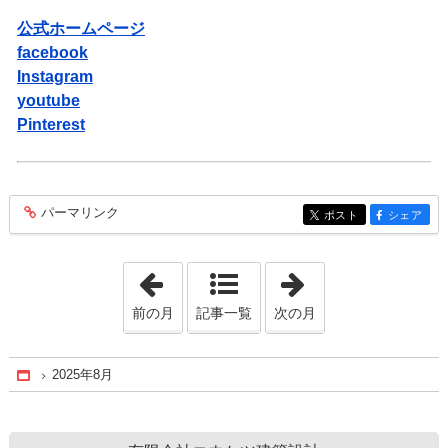
公式ホームページ
facebook
Instagram
youtube
Pinterest
パーマリンク
entry493
ポスト
シェア
entry493
entry493
「2025年6月」
「2025年9月」
前の月
記事一覧
次の月
2025年8月
Home