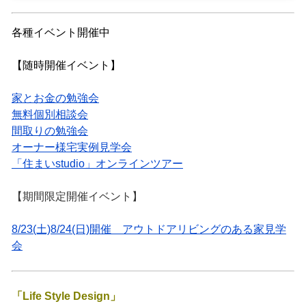
各種イベント開催中
【随時開催イベント】
家とお金の勉強会
無料個別相談会
間取りの勉強会
オーナー様宅実例見学会
「住まいstudio」オンラインツアー
【期間限定開催イベント】
8/23(土)8/24(日)開催 アウトドアリビングのある家見学
会
「Life Style Design」