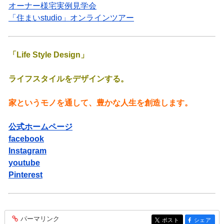
オーナー様宅実例見学会
「住まいstudio」オンラインツアー
「Life Style Design」
ライフスタイルをデザインする。
家というモノを通して、豊かな人生を創造します。
公式ホームページ
facebook
Instagram
youtube
Pinterest
パーマリンク
entry496
ポスト
シェア
entry496
entry496