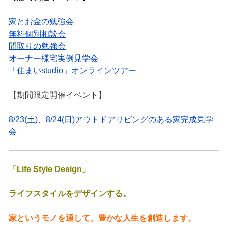
家とお金の勉強会
無料個別相談会
間取りの勉強会
オーナー様宅実例見学会
「住まいstudio」オンラインツアー
【期間限定開催イベント】
8/23(土)、8/24(日)アウトドアリビングのある家完成見学
会
「Life Style Design」
ライフスタイルをデザインする。
家というモノを通して、豊かな人生を創造します。