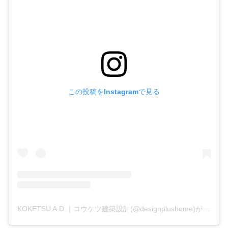
この投稿をInstagramで見る
KOKETSU A.D.｜コウケツ建築設計(@designplushome)がシェアした投稿