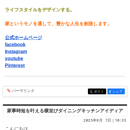
ライフスタイルをデザインする。
家というモノを通して、豊かな人生を創造します。
公式ホームページ
facebook
Instagram
youtube
Pinterest
パーマリンク
entry494
ポスト
シェア
entry494
entry494
家事時短を叶える横並びダイニングキッチンアイディア
2025年8月 7日｜10:35
こんにちは。