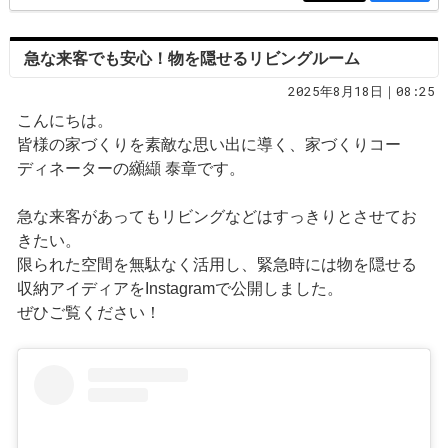
急な来客でも安心！物を隠せるリビングルーム
2025年8月18日｜08:25
こんにちは。
皆様の家づくりを素敵な思い出に導く、家づくりコー
ディネーターの纐纈 泰章です。
急な来客があってもリビングなどはすっきりとさせてお
きたい。
限られた空間を無駄なく活用し、緊急時には物を隠せる
収納アイディアをInstagramで公開しました。
ぜひご覧ください！