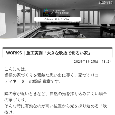
2025年8月
WORKS｜施工実例「大きな吹抜で明るい家」
2025年8月25日｜18:24
こんにちは。
皆様の家づくりを素敵な思い出に導く、家づくりコー
ディネーターの纐纈 泰章です。
隣の家が近いときなど、自然の光を採り込みにくい場合
の家づくり。
そんな時に有効なのが高い位置から光を採り込める「吹
抜け」