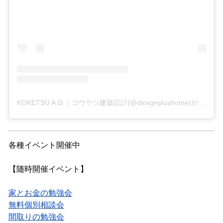
KOKETSU A.D.｜コウケツ建築設計(@designplushome)がシェアした投稿
各種イベント開催中
【随時開催イベント】
家とお金の勉強会
無料個別相談会
間取りの勉強会