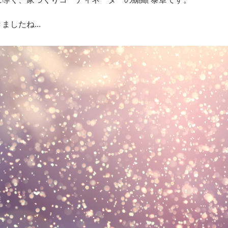
したね...