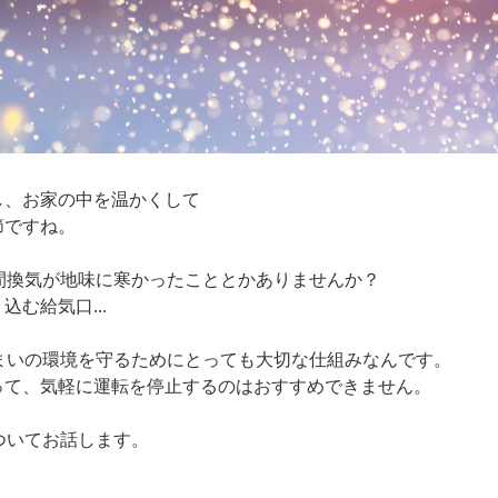
し、お家の中を温かくして
節ですね。
間換気が地味に寒かったこととかありませんか？
む給気口...
まいの環境を守るためにとっても大切な仕組みなんです。
って、気軽に運転を停止するのはおすすめできません。
ついてお話します。