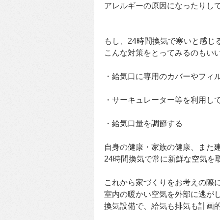
アレルギーの原因になったりし
もし、24時間換気で寒いと感じ
こんな対策をとってみるのもい
・給気口に専用のカバーやフィ
・サーキュレーター等を利用し
・給気口量を調節する
自身の健康・家族の健康、また
24時間換気で常に新鮮な空気を
これから家づくりをお考えの際
室内の暖かい空気を外部に逃が
換気設備で、給気も排気も計画