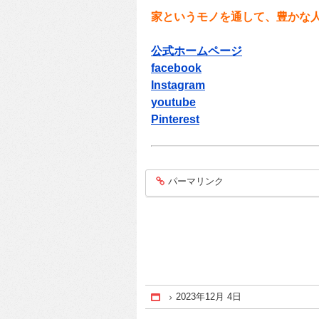
家というモノを通して、豊かな
公式ホームページ
facebook
Instagram
youtube
Pinterest
パーマリンク
entry412
2023年12月 4日
Home