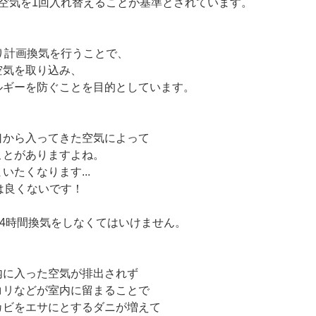
空気を1回入れ替えることが基準とされています。
り計画換気を行うことで、
空気を取り込み、
ルギーを防ぐことを目的としています。
口から入ってきた空気によって
ことがありますよね。
たくなります...
は良くないです！
24時間換気をしなくてはいけません。
内に入った空気が排出されず
コリなどが室内に留まることで
カビをエサにとするダニが増えて