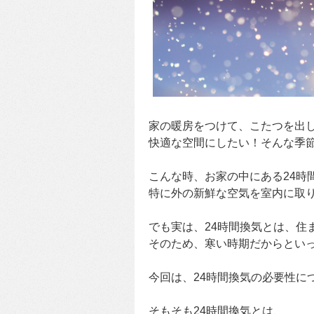
家の暖房をつけて、こたつを出
快適な空間にしたい！そんな季
こんな時、お家の中にある24時
特に外の新鮮な空気を室内に取り込
でも実は、24時間換気とは、住
そのため、寒い時期だからとい
今回は、24時間換気の必要性に
そもそも24時間換気とは、