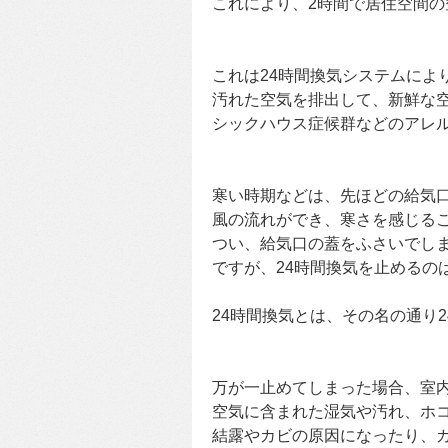
これにより、2時間で居住空間の
これは24時間換気システムによ
汚れた空気を排出して、新鮮な
シックハウス症候群などのアレ
寒い時期などは、先ほどの給気
風の流れができ、寒さを感じる
つい、給気口の蓋をふさいでしまい
ですが、24時間換気を止めるの
24時間換気とは、その名の通り
万が一止めてしまった場合、室
空気に含まれた湿気や汚れ、ホ
結露やカビの原因になったり、