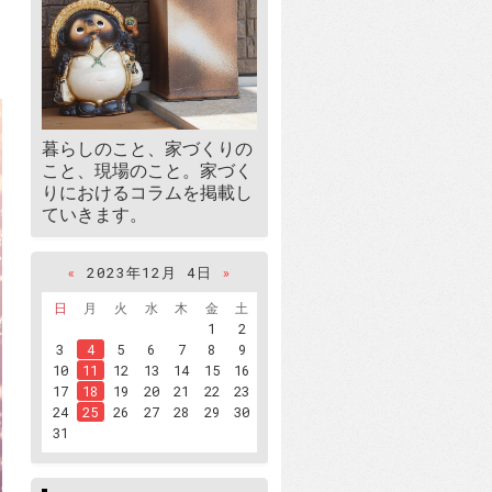
暮らしのこと、家づくりの
こと、現場のこと。家づく
りにおけるコラムを掲載し
ていきます。
«
2023年12月 4日
»
日
月
火
水
木
金
土
1
2
3
4
5
6
7
8
9
10
11
12
13
14
15
16
17
18
19
20
21
22
23
24
25
26
27
28
29
30
31