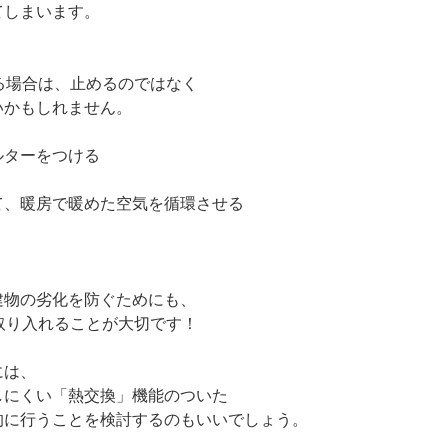
てしまいます。
る場合は、止めるのではなく
いかもしれません。
ルターをつける
て、暖房で暖めた空気を循環させる
建物の劣化を防ぐためにも、
取り入れることが大切です！
には、
しにくい「熱交換」機能のついた
的に行うことを検討するのもいいでしょう。