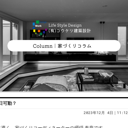
5日可動？
2023年12月 4日｜11:12
導く、家づくりコーディネーターの纐纈 泰章です。