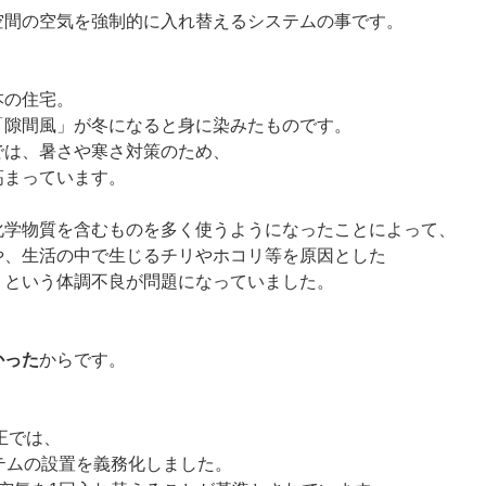
空間の空気を強制的に入れ替えるシステムの事です。
本の住宅。
「隙間風」が冬になると身に染みたものです。
では、暑さや寒さ対策のため、
高まっています。
化学物質を含むものを多く使うようになったことによって、
や、生活の中で生じるチリやホコリ等を原因とした
」という体調不良が問題になっていました。
かった
からです。
正では、
テムの設置を義務化しました。