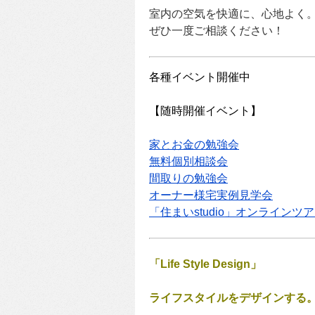
室内の空気を快適に、心地よく
ぜひ一度ご相談ください！
各種イベント開催中
【随時開催イベント】
家とお金の勉強会
無料個別相談会
間取りの勉強会
オーナー様宅実例見学会
「住まいstudio」オンラインツ
「Life Style Design」
ライフスタイルをデザインする