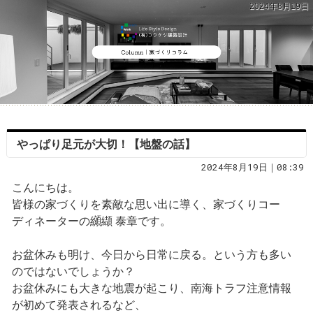
2024年8月19日
やっぱり足元が大切！【地盤の話】
2024年8月19日｜08:39
こんにちは。
皆様の家づくりを素敵な思い出に導く、家づくりコー
ディネーターの纐纈 泰章です。
お盆休みも明け、今日から日常に戻る。という方も多い
のではないでしょうか？
お盆休みにも大きな地震が起こり、南海トラフ注意情報
が初めて発表されるなど、