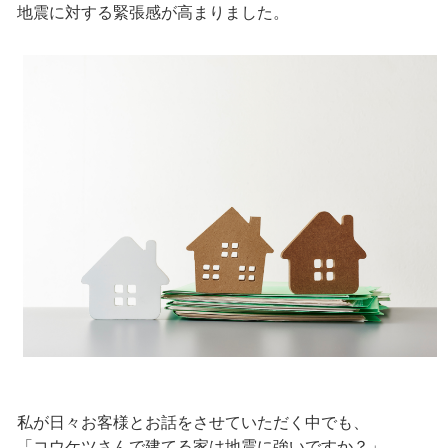
地震に対する緊張感が高まりました。
私が日々お客様とお話をさせていただく中でも、
「コウケツさんで建てる家は地震に強いですか？」