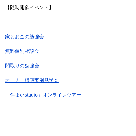
【随時開催イベント】
家とお金の勉強会
無料個別相談会
間取りの勉強会
オーナー様宅実例見学会
「住まいstudio」オンラインツアー