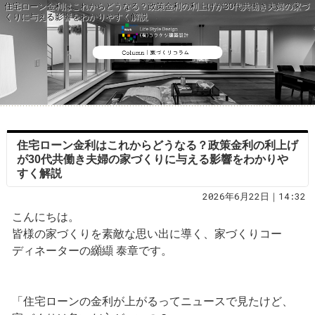
住宅ローン金利はこれからどうなる？政策金利の利上げが30代共働き夫婦の家づ
くりに与える影響をわかりやすく解説
住宅ローン金利はこれからどうなる？政策金利の利上げ
が30代共働き夫婦の家づくりに与える影響をわかりや
すく解説
2026年6月22日｜14:32
こんにちは。
皆様の家づくりを素敵な思い出に導く、家づくりコー
ディネーターの纐纈 泰章です。
「住宅ローンの金利が上がるってニュースで見たけど、