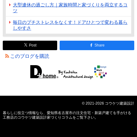
大型連休の過ごし方｜家族時間と家づくりを両立するコ
ツ
毎日のプチストレスをなくす！ドアひとつで変わる暮ら
しやすさ
Post
Share
このブログを購読
© 2021-2026 コウケツ建築設計
暮らしに役立つ情報なら、
愛知県名古屋市の注文住宅・新築戸建てを手がける
工務店のコウケツ建築設計家づくりコラム
をご覧下さい。