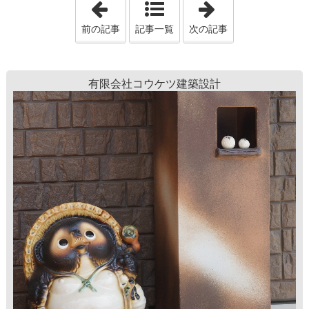
「注文住宅の後悔は間取りだけじゃない｜
「建築費・土地価
前の記事
記事一覧
次の記事
有限会社コウケツ建築設計