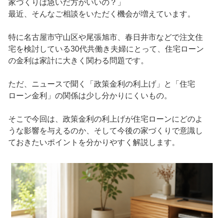
家づくりは急いだ方がいいの？」
最近、そんなご相談をいただく機会が増えています。
特に名古屋市守山区や尾張旭市、春日井市などで注文住
宅を検討している30代共働き夫婦にとって、住宅ローン
の金利は家計に大きく関わる問題です。
ただ、ニュースで聞く「政策金利の利上げ」と「住宅
ローン金利」の関係は少し分かりにくいもの。
そこで今回は、政策金利の利上げが住宅ローンにどのよ
うな影響を与えるのか、そして今後の家づくりで意識し
ておきたいポイントを分かりやすく解説します。