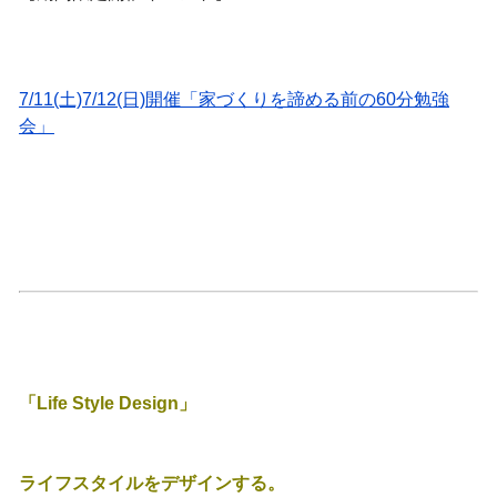
7/11(土)7/12(日)開催「家づくりを諦める前の60分勉強
会」
「Life Style Design」
ライフスタイルをデザインする。