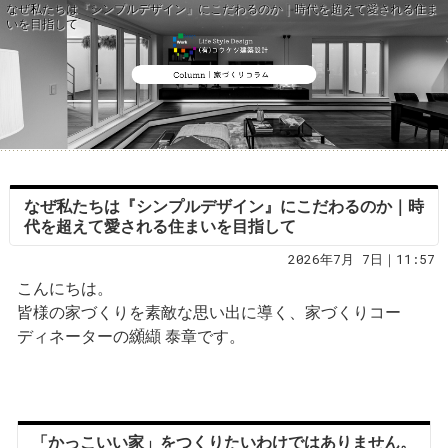
なぜ私たちは『シンプルデザイン』にこだわるのか｜時代を超えて愛される住ま
いを目指して
なぜ私たちは『シンプルデザイン』にこだわるのか｜時
代を超えて愛される住まいを目指して
2026年7月 7日｜11:57
こんにちは。
皆様の家づくりを素敵な思い出に導く、家づくりコー
ディネーターの纐纈 泰章です。
「かっこいい家」をつくりたいわけではありません。